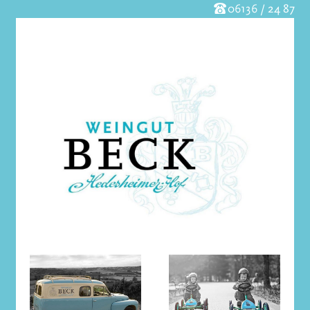
06136 / 24 87
Skip to main content