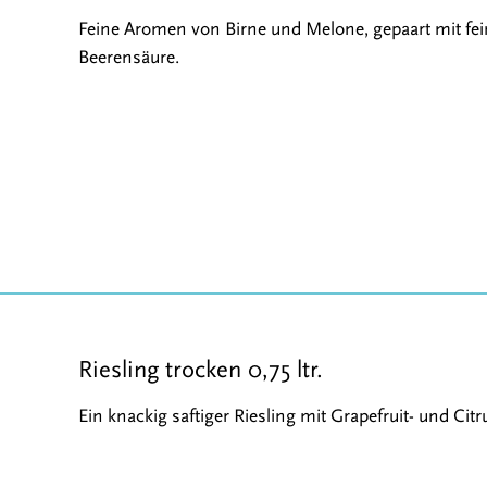
Feine Aromen von Birne und Melone, gepaart mit fei
Beerensäure.
Riesling trocken 0,75 ltr.
Ein knackig saftiger Riesling mit Grapefruit- und Ci