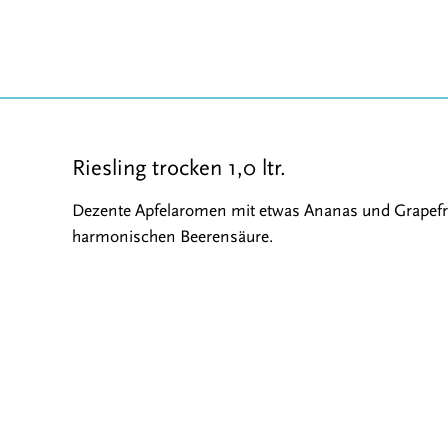
Riesling trocken 1,0 ltr.
Dezente Apfelaromen mit etwas Ananas und Grapefru
harmonischen Beerensäure.