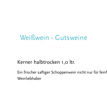
Weißwein - Gutsweine
Kerner halbtrocken 1,0 ltr.
Ein frischer saftiger Schoppenwein nicht nur für fein
Weinliebhaber