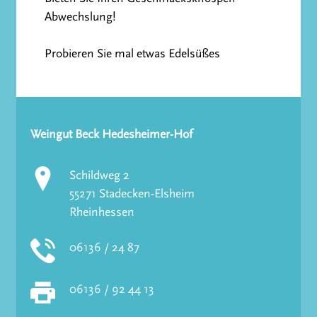
Abwechslung!
Probieren Sie mal etwas Edelsüßes
Weingut Beck Hedesheimer-Hof
Schildweg 2
55271 Stadecken-Elsheim
Rheinhessen
06136 / 24 87
06136 / 92 44 13