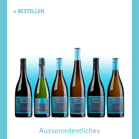
» BESTELLEN
Ausserordentliches