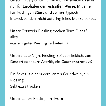
Unser Freestyler, ein feinherber Muskateller. Nicht
nur für Liebhaber der restsüßen Weine. Mit einer
feinfruchtigen Säure und seinem typisch
intensives, aber nicht aufdringliches Muskatbukett.
Unser Ortswein Riesling trocken Terra Fusca ³
alles,
was ein guter Riesling zu bieten hat
Unsere Late Night Riesling Spätlese lieblich, zum
Dessert oder zum Apéritif, ein Gaumenschmauß
Ein Sekt aus einem exzellenten Grundwein, ein
Riesling
Sekt extra trocken
Unser Lagen-Riesling -im Horn-.