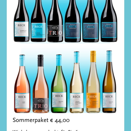
Sommerpaket € 44,00