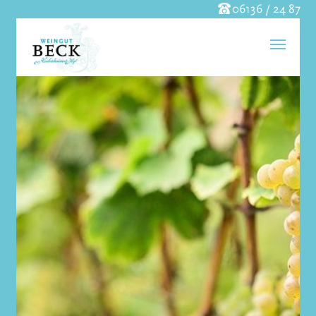
06136 / 24 87
Skip to main content