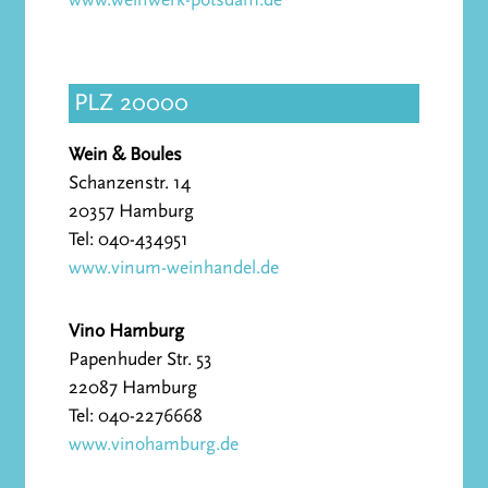
PLZ 20000
Wein & Boules
Schanzenstr. 14
20357 Hamburg
Tel: 040-434951
www.vinum-weinhandel.de
Vino Hamburg
Papenhuder Str. 53
22087 Hamburg
Tel: 040-2276668
www.vinohamburg.de