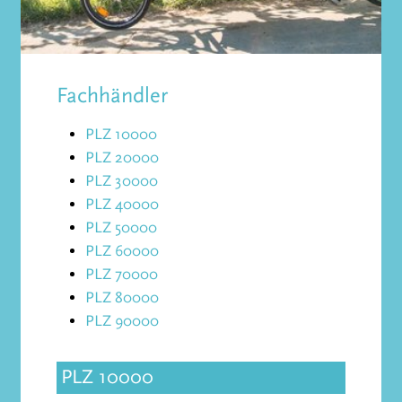
Fachhändler
PLZ 10000
PLZ 20000
PLZ 30000
PLZ 40000
PLZ 50000
PLZ 60000
PLZ 70000
PLZ 80000
PLZ 90000
PLZ 10000