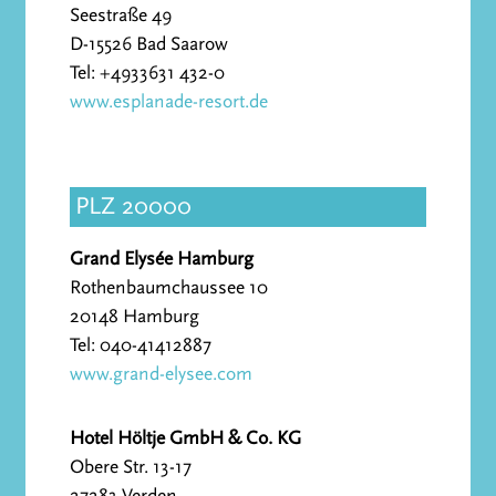
Seestraße 49
D-15526 Bad Saarow
Tel: +4933631 432-0
www.esplanade-resort.de
PLZ 20000
Grand Elysée Hamburg
Rothenbaumchaussee 10
20148 Hamburg
Tel: 040-41412887
www.grand-elysee.com
Hotel Höltje GmbH & Co. KG
Obere Str. 13-17
27283 Verden