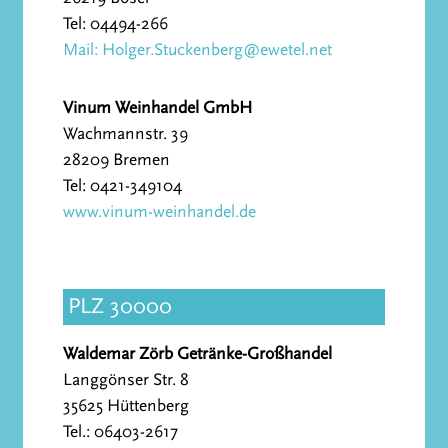
Tel: 04494-266
Mail: Holger.Stuckenberg@ewetel.net
Vinum Weinhandel GmbH
Wachmannstr. 39
28209 Bremen
Tel: 0421-349104
www.vinum-weinhandel.de
PLZ 30000
Waldemar Zörb Getränke-Großhandel
Langgönser Str. 8
35625 Hüttenberg
Tel.: 06403-2617