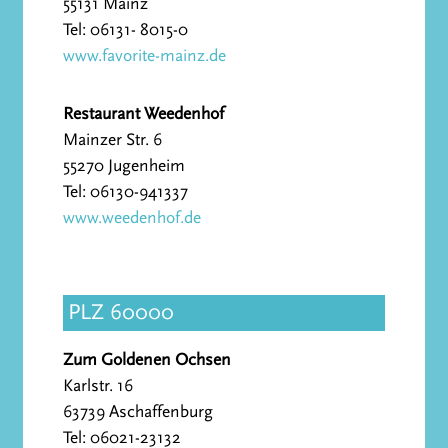
55131 Mainz
Tel: 06131- 8015-0
www.favorite-mainz.de
Restaurant Weedenhof
Mainzer Str. 6
55270 Jugenheim
Tel: 06130-941337
www.weedenhof.de
PLZ 60000
Zum Goldenen Ochsen
Karlstr. 16
63739 Aschaffenburg
Tel: 06021-23132