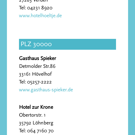
Tel: 04231 8920
www.hotelhoeltje.de
PLZ 30000
Gasthaus Spieker
Detmolder Str.86
33161 Hövelhof
Tel: 05257-2222
www.gasthaus-spieker.de
Hotel zur Krone
Obertorstr. 1
35792 Löhnberg
Tel: 064 7160 70