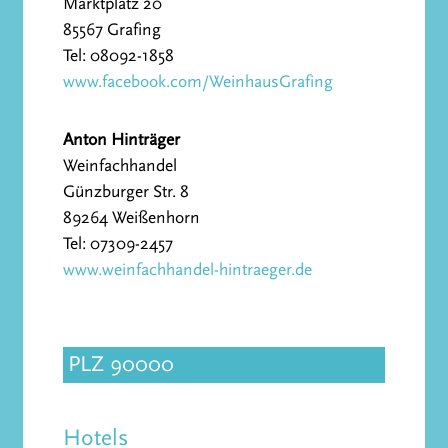
Marktplatz 20
85567 Grafing
Tel: 08092-1858
www.facebook.com/WeinhausGrafing
Anton Hinträger
Weinfachhandel
Günzburger Str. 8
89264 Weißenhorn
Tel: 07309-2457
www.weinfachhandel-hintraeger.de
PLZ 90000
Hotels