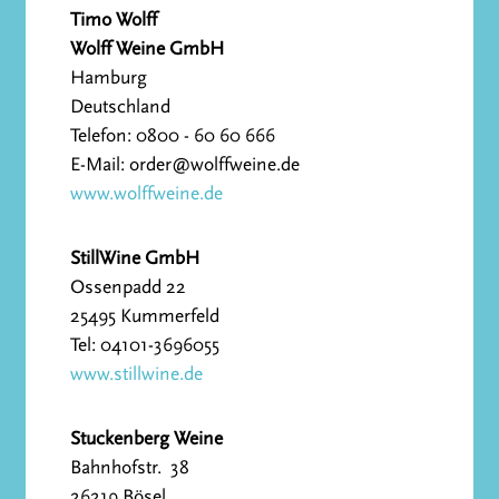
Timo Wolff
Wolff Weine GmbH
Hamburg
Deutschland
Telefon: 0800 - 60 60 666
E-Mail: order@wolffweine.de
www.wolffweine.de
StillWine GmbH
Ossenpadd 22
25495 Kummerfeld
Tel: 04101-3696055
www.stillwine.de
Stuckenberg Weine
Bahnhofstr. 38
26219 Bösel