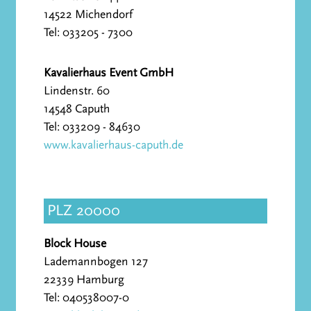
14522 Michendorf
Tel: 033205 - 7300
Kavalierhaus Event GmbH
Lindenstr. 60
14548 Caputh
Tel: 033209 - 84630
www.kavalierhaus-caputh.de
PLZ 20000
Block House
Lademannbogen 127
22339 Hamburg
Tel: 040538007-0