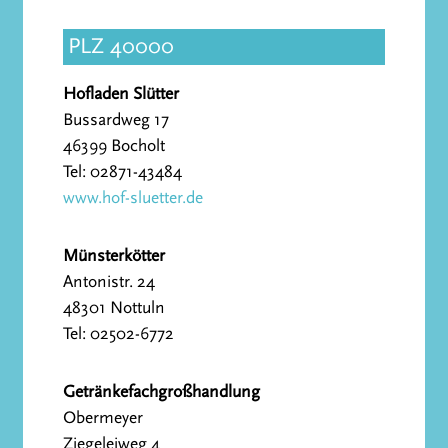
PLZ 40000
Hofladen Slütter
Bussardweg 17
46399 Bocholt
Tel: 02871-43484
www.hof-sluetter.de
Münsterkötter
Antonistr. 24
48301 Nottuln
Tel: 02502-6772
Getränkefachgroßhandlung
Obermeyer
Ziegeleiweg 4