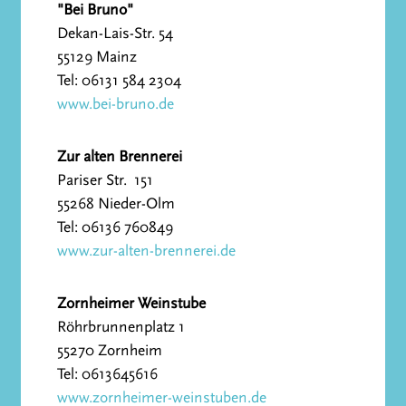
"Bei Bruno"
Dekan-Lais-Str. 54
55129 Mainz
Tel: 06131 584 2304
www.bei-bruno.de
Zur alten Brennerei
Pariser Str. 151
55268 Nieder-Olm
Tel: 06136 760849
www.zur-alten-brennerei.de
Zornheimer Weinstube
Röhrbrunnenplatz 1
55270 Zornheim
Tel: 0613645616
www.zornheimer-weinstuben.de