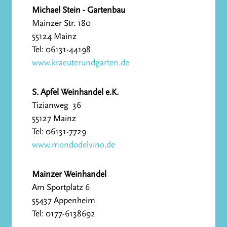
Michael Stein - Gartenbau
Mainzer Str. 180
55124 Mainz
Tel: 06131-44198
www.kraeuterundgarten.de
S. Apfel Weinhandel e.K.
Tizianweg 36
55127 Mainz
Tel: 06131-7729
www.mondodelvino.de
Mainzer Weinhandel
Am Sportplatz 6
55437 Appenheim
Tel: 0177-6138692