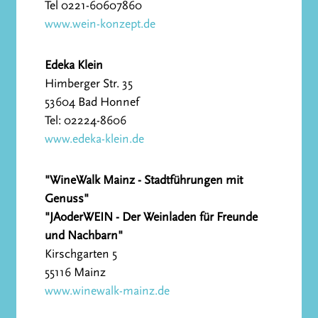
Tel 0221-60607860
www.wein-konzept.de
Edeka Klein
Himberger Str. 35
53604 Bad Honnef
Tel: 02224-8606
www.edeka-klein.de
"WineWalk Mainz - Stadtführungen mit
Genuss"
"JAoderWEIN - Der Weinladen für Freunde
und Nachbarn"
Kirschgarten 5
55116 Mainz
www.winewalk-mainz.de