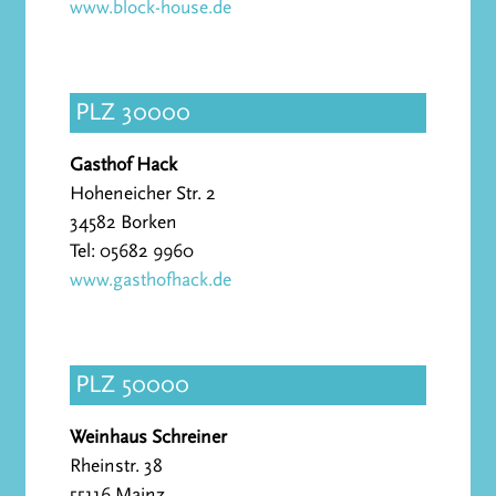
www.block-house.de
PLZ 30000
Gasthof Hack
Hoheneicher Str. 2
34582 Borken
Tel: 05682 9960
www.gasthofhack.de
PLZ 50000
Weinhaus Schreiner
Rheinstr. 38
55116 Mainz