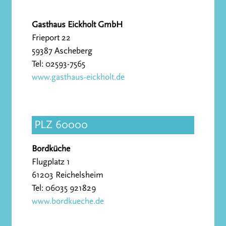
Gasthaus Eickholt GmbH
Frieport 22
59387 Ascheberg
Tel: 02593-7565
www.gasthaus-eickholt.de
PLZ 60000
Bordküche
Flugplatz 1
61203 Reichelsheim
Tel: 06035 921829
www.bordkueche.de