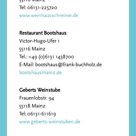
Tel: 06131-225720
www.weinhausschreiner.de
Restaurant Bootshaus
Victor-Hugo-Ufer 1
55116 Mainz
Tel.: +49 (0)6131 1438700
E-Mail: bootshaus@frank-buchholz.de
bootshausmainz.de
Geberts Weinstube
Frauenlobstr. 94
55118 Mainz
Tel: 06131-611619
www.geberts-weinstuben.de