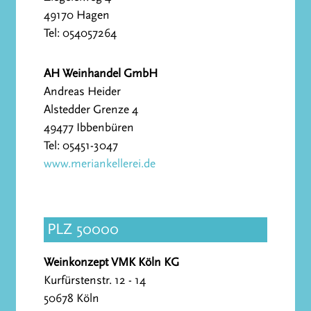
49170 Hagen
Tel: 054057264
AH Weinhandel GmbH
Andreas Heider
Alstedder Grenze 4
49477 Ibbenbüren
Tel: 05451-3047
www.meriankellerei.de
PLZ 50000
Weinkonzept VMK Köln KG
Kurfürstenstr. 12 - 14
50678 Köln