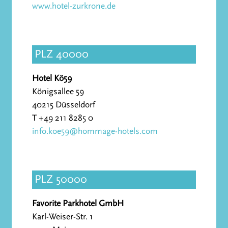
www.hotel-zurkrone.de
PLZ 40000
Hotel Kö59
Königsallee 59
40215 Düsseldorf
T +49 211 8285 0
info.koe59@hommage-hotels.com
PLZ 50000
Favorite Parkhotel GmbH
Karl-Weiser-Str. 1