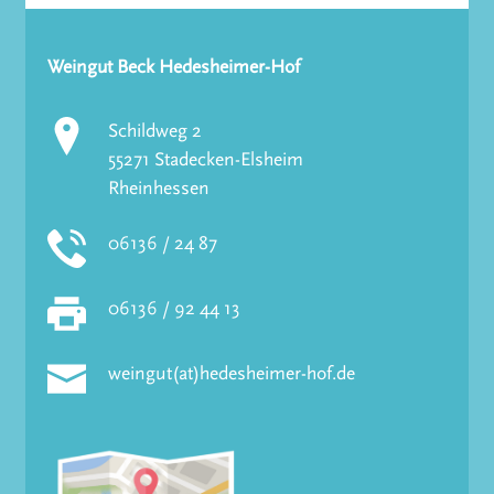
Weingut Beck Hedesheimer-Hof
Schildweg 2
55271 Stadecken-Elsheim
Rheinhessen
06136 / 24 87
06136 / 92 44 13
weingut(at)hedesheimer-hof.de