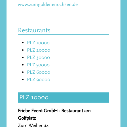
www.zumgoldenenochsen.de
Restaurants
PLZ 10000
PLZ 20000
PLZ 30000
PLZ 50000
PLZ 60000
PLZ 90000
PLZ 10000
Friebe Event GmbH - Restaurant am
Golfplatz
Zum Weiher 44