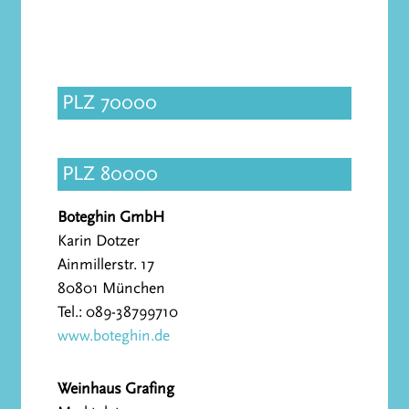
PLZ 70000
PLZ 80000
Boteghin GmbH
Karin Dotzer
Ainmillerstr. 17
80801 München
Tel.: 089-38799710
www.boteghin.de
Weinhaus Grafing