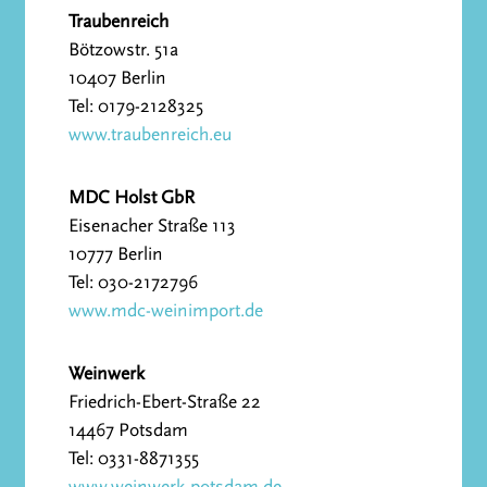
Traubenreich
Bötzowstr. 51a
10407 Berlin
Tel: 0179-2128325
www.traubenreich.eu
MDC Holst GbR
Eisenacher Straße 113
10777 Berlin
Tel: 030-2172796
www.mdc-weinimport.de
Weinwerk
Friedrich-Ebert-Straße 22
14467 Potsdam
Tel: 0331-8871355
www.weinwerk-potsdam.de