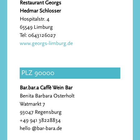
Restaurant Georgs
Hedmar Schlosser
Hospitalstr. 4
65549 Limburg
Tel: 0643126027
www.georgs-limburg.de
PLZ 90000
Bar.bar.a Caffè Wein Bar
Benita Barbara Osterholt
Watmarkt 7
93047 Regensburg
+49 941 38228834
hello @bar-bara.de