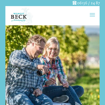
06136 / 24 87
Skip to main content