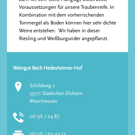
Voraussetzungen für unsere Traubenreife. In
Kombination mit dem vorherrschenden
Tonmergel als Boden können hier sehr dichte
Weine entstehen. Wir haben in dieser
Riesling und Weißburgunder angepflanzt.
Weingut Beck Hedesheimer-Hof
Schildweg 2
55271 Stadecken-Elsheim
Rheinhessen
06136 / 24 87
06136 / 92 44 13