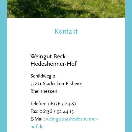
Kontakt
Weingut Beck
Hedesheimer-Hof
Schildweg 2
55271 Stadecken-Elsheim
Rheinhessen
Telefon: 06136 / 24 87
Fax: 06136 / 92 44 13
E-Mail:
weingut(at)hedesheimer-
hof.de