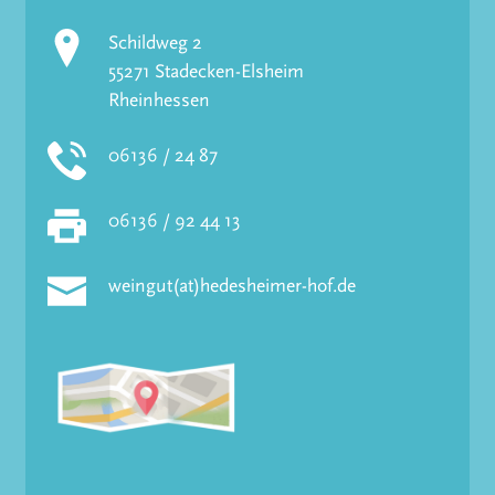
Schildweg 2
55271 Stadecken-Elsheim
Rheinhessen
06136 / 24 87
06136 / 92 44 13
weingut(at)hedesheimer-hof.de